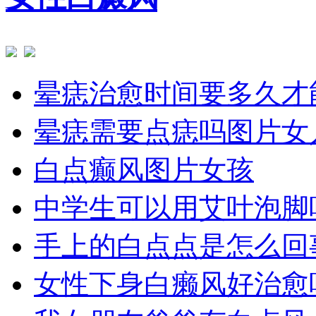
晕痣治愈时间要多久才
晕痣需要点痣吗图片女
白点癫风图片女孩
中学生可以用艾叶泡脚
手上的白点点是怎么回
女性下身白癞风好治愈