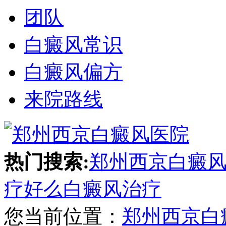
团队
白癜风常识
白癜风偏方
来院路线
热门搜索:
郑州西京白癜
疗好么
白癜风治疗
您当前位置：
郑州西京白