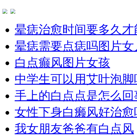
晕痣治愈时间要多久才
晕痣需要点痣吗图片女
白点癫风图片女孩
中学生可以用艾叶泡脚
手上的白点点是怎么回
女性下身白癞风好治愈
我女朋友爸爸有白点风