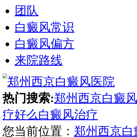
团队
白癜风常识
白癜风偏方
来院路线
热门搜索:
郑州西京白癜
疗好么
白癜风治疗
您当前位置：
郑州西京白