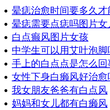
晕痣治愈时间要多久才
晕痣需要点痣吗图片女
白点癫风图片女孩
中学生可以用艾叶泡脚
手上的白点点是怎么回
女性下身白癞风好治愈
我女朋友爸爸有白点风
妈妈和女儿都有白癞风