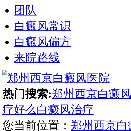
团队
白癜风常识
白癜风偏方
来院路线
热门搜索:
郑州西京白癜
疗好么
白癜风治疗
您当前位置：
郑州西京白