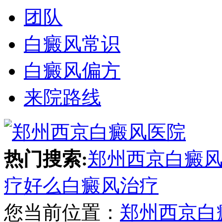
团队
白癜风常识
白癜风偏方
来院路线
热门搜索:
郑州西京白癜
疗好么
白癜风治疗
您当前位置：
郑州西京白