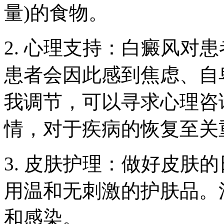
量)的食物。
2. 心理支持：白癜风对
患者会因此感到焦虑、自
我调节，可以寻求心理咨
情，对于疾病的恢复至关
3. 皮肤护理：做好皮肤
用温和无刺激的护肤品。
和感染。