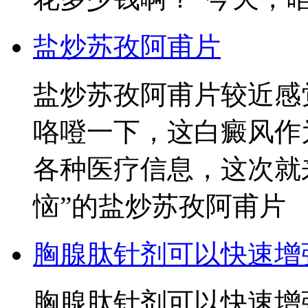
盐炒苏孜阿甫片
盐炒苏孜阿甫片较近感
咯噔一下，这白癜风作
各种医疗信息，这次就
恼”的盐炒苏孜阿甫片
胸腺肽针剂可以快速增
胸腺肽针剂可以快速增