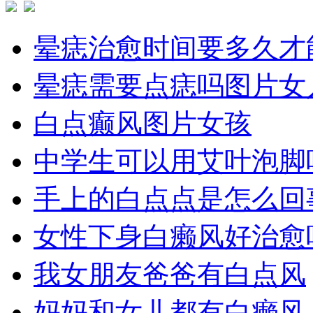
晕痣治愈时间要多久才
晕痣需要点痣吗图片女
白点癫风图片女孩
中学生可以用艾叶泡脚
手上的白点点是怎么回
女性下身白癞风好治愈
我女朋友爸爸有白点风
妈妈和女儿都有白癞风