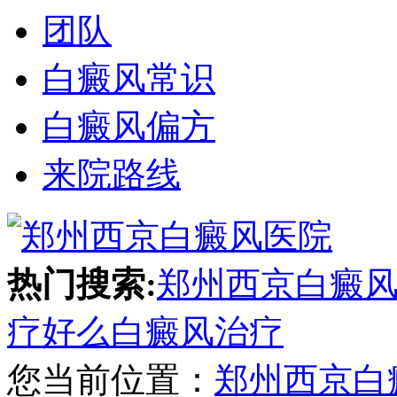
团队
白癜风常识
白癜风偏方
来院路线
热门搜索:
郑州西京白癜
疗好么
白癜风治疗
您当前位置：
郑州西京白