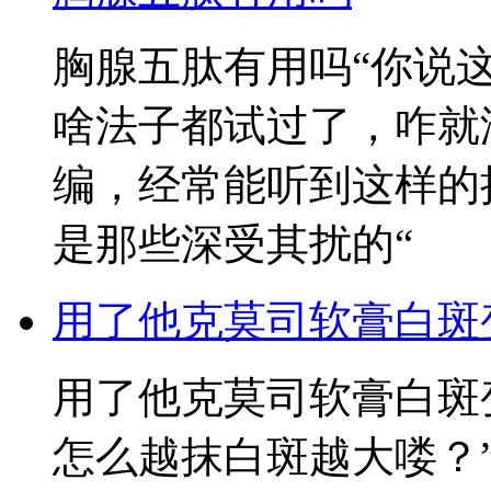
胸腺五肽有用吗“你说
啥法子都试过了，咋就
编，经常能听到这样的
是那些深受其扰的“
用了他克莫司软膏白斑
用了他克莫司软膏白斑
怎么越抹白斑越大喽？