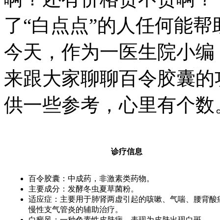
了“白点点”的人任何能
今天，作为一医生院小编
来跟大家聊聊百令胶囊的
供一些参考，心里有个数
诊疗信息
百令胶囊：中成药，非激素类药物。
主要成分：发酵冬虫夏草菌粉。
适应症：主要用于肺肾两虚引起的咳嗽、气喘、腰背酸
慢性支气管炎的辅助治疗。
白癜风：一种色素性皮肤病，表现为皮肤出现白斑。