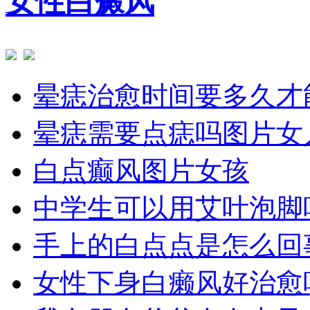
女性白癜风
晕痣治愈时间要多久才
晕痣需要点痣吗图片女
白点癫风图片女孩
中学生可以用艾叶泡脚
手上的白点点是怎么回
女性下身白癞风好治愈