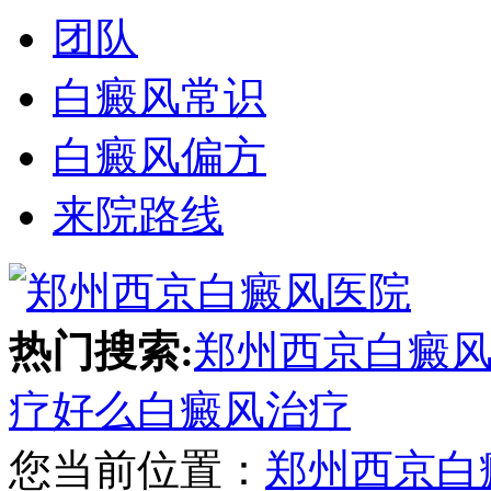
团队
白癜风常识
白癜风偏方
来院路线
热门搜索:
郑州西京白癜
疗好么
白癜风治疗
您当前位置：
郑州西京白