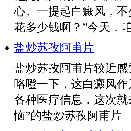
心。一提起白癜风，不
花多少钱啊？”今天，
盐炒苏孜阿甫片
盐炒苏孜阿甫片较近感
咯噔一下，这白癜风作
各种医疗信息，这次就
恼”的盐炒苏孜阿甫片