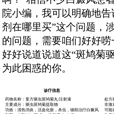
院小编，我可以明确地告
剂在哪里买”这个问题，
的问题，需要咱们好好唠
好好说道说道这“斑鸠菊
为此困惑的你。
诊疗信息
药物名称：复方驱虫斑鸠菊丸/注射液
处方
主要成分：驱虫斑鸠菊提取物
非激
功效：清热消炎，活血化瘀，杀虫，辅助治疗白癜风
可能