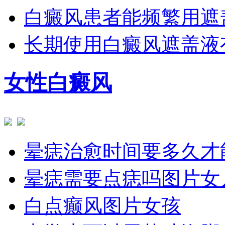
白癜风患者能频繁用遮
长期使用白癜风遮盖液
女性白癜风
晕痣治愈时间要多久才
晕痣需要点痣吗图片女
白点癫风图片女孩