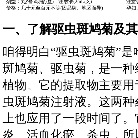
剂型：丸剂(60g/瓶/盒)，注射液(2mL/支)
注意
价格：几十元至百元不等(因品牌、地区而异)
孕妇
一、了解驱虫斑鸠菊及其
咱得明白“驱虫斑鸠菊”
斑鸠菊、驱虫菊，是一种
植物。它的提取物主要用
虫斑鸠菊注射液。这两种
上也应用了一段时间了。
炎、活血化瘀、杀虫，所