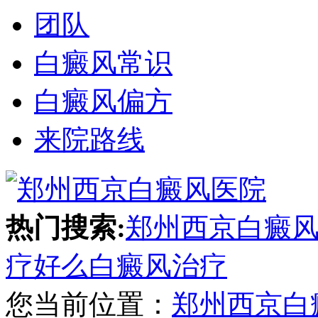
团队
白癜风常识
白癜风偏方
来院路线
热门搜索:
郑州西京白癜
疗好么
白癜风治疗
您当前位置：
郑州西京白