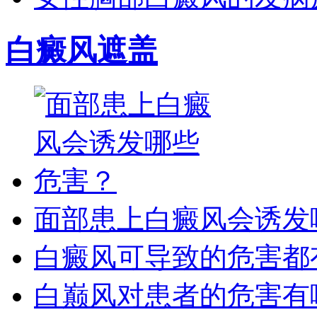
白癜风遮盖
面部患上白癜风会诱发
白癜风可导致的危害都
白巅风对患者的危害有