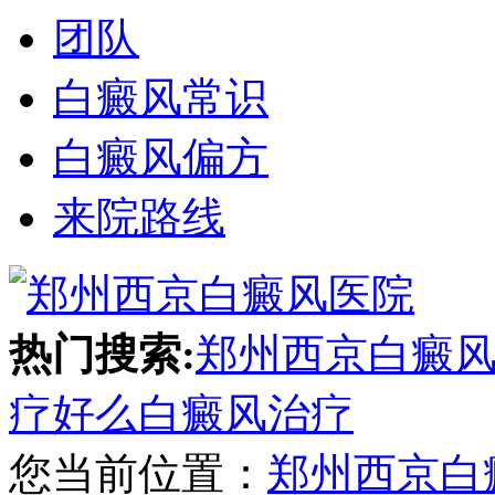
团队
白癜风常识
白癜风偏方
来院路线
热门搜索:
郑州西京白癜
疗好么
白癜风治疗
您当前位置：
郑州西京白