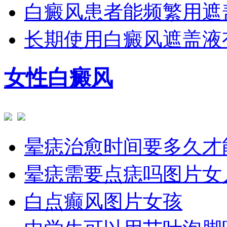
白癜风患者能频繁用遮
长期使用白癜风遮盖液
女性白癜风
晕痣治愈时间要多久才
晕痣需要点痣吗图片女
白点癫风图片女孩