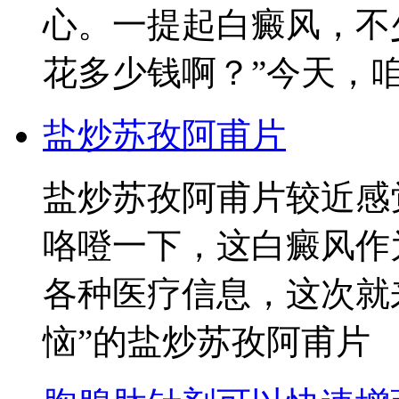
心。一提起白癜风，不
花多少钱啊？”今天，
盐炒苏孜阿甫片
盐炒苏孜阿甫片较近感
咯噔一下，这白癜风作
各种医疗信息，这次就
恼”的盐炒苏孜阿甫片