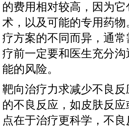
的费用相对较高，因为它
术，以及可能的专用药物
疗方案的不同而异，通常
疗前一定要和医生充分沟
能的风险。
靶向治疗力求减少不良反
的不良反应，如皮肤反应
点在于治疗更科学，不良