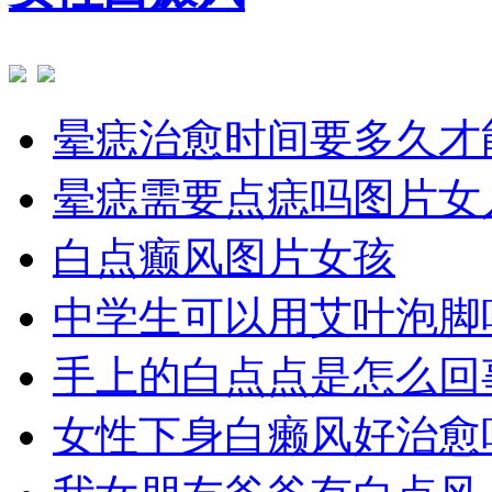
晕痣治愈时间要多久才
晕痣需要点痣吗图片女
白点癫风图片女孩
中学生可以用艾叶泡脚
手上的白点点是怎么回
女性下身白癞风好治愈