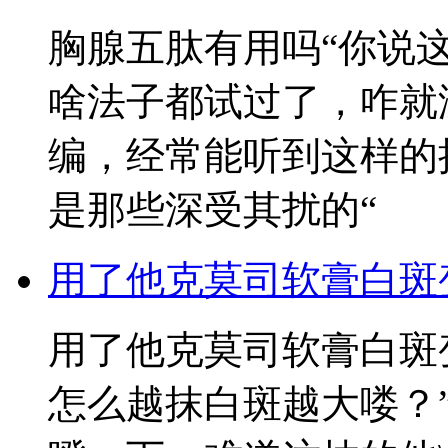
胸腺五肽有用吗“你说
啥法子都试过了，咋就
编，经常能听到这样的
是那些深受其扰的“
用了他克莫司软膏白斑
用了他克莫司软膏白斑
怎么越抹白斑越大喽？