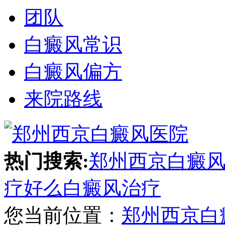
团队
白癜风常识
白癜风偏方
来院路线
热门搜索:
郑州西京白癜
疗好么
白癜风治疗
您当前位置：
郑州西京白