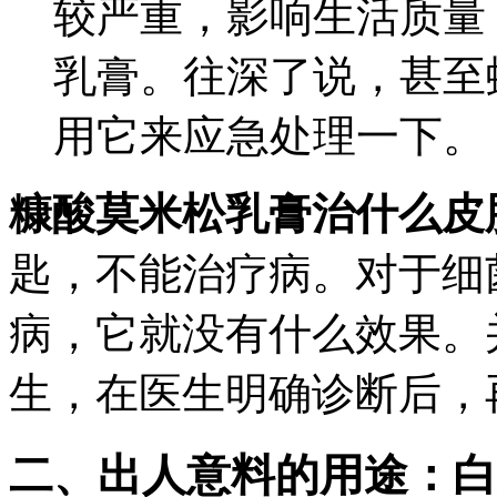
较严重，影响生活质量
乳膏。往深了说，甚至
用它来应急处理一下。
糠酸莫米松乳膏治什么皮
匙，不能治疗病。对于细
病，它就没有什么效果。
生，在医生明确诊断后，
二、出人意料的用途：白