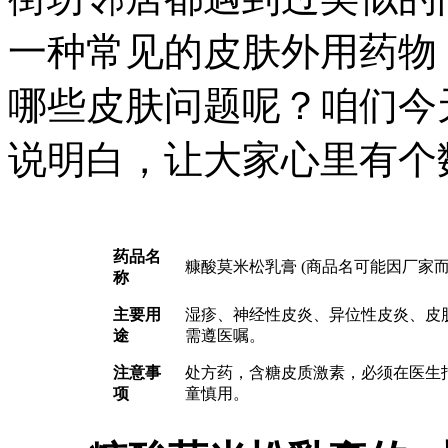
一种常见的皮肤外用药物
哪些皮肤问题呢？咱们今
说明白，让大家心里有个
药品名
糠酸莫米松乳膏 (商品名可能因厂家
称
主要用
湿疹、神经性皮炎、异位性皮炎、皮
途
需遵医嘱。
注意事
处方药，含糖皮质激素，必须在医生
项
童慎用。