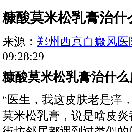
糠酸莫米松乳膏治什
来源：
郑州西京白癜风医
09:28:29
糠酸莫米松乳膏治什么
“医生，我这皮肤老是痒
莫米松乳膏，说是啥皮炎
街坊邻居都遇到过类似的