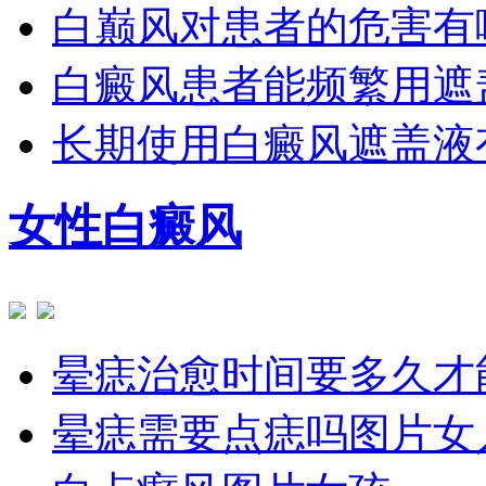
白巅风对患者的危害有
白癜风患者能频繁用遮
长期使用白癜风遮盖液
女性白癜风
晕痣治愈时间要多久才
晕痣需要点痣吗图片女