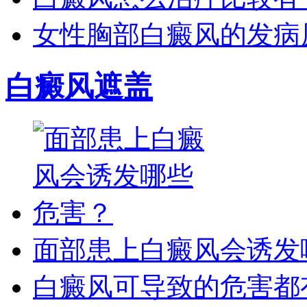
女性胸部白癜风的发病
白癜风遮盖
面部患上白癜风会诱发
白癜风可导致的危害都