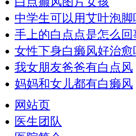
白点癫风图片女孩
中学生可以用艾叶泡脚
手上的白点点是怎么回
女性下身白癞风好治愈
我女朋友爸爸有白点风
妈妈和女儿都有白癞风
网站页
医生团队