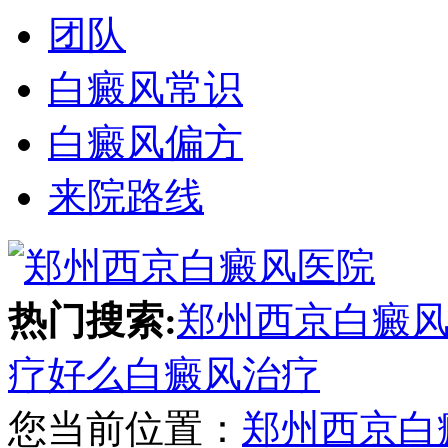
团队
白癜风常识
白癜风偏方
来院路线
热门搜索:
郑州西京白癜
疗好么
白癜风治疗
您当前位置：
郑州西京白