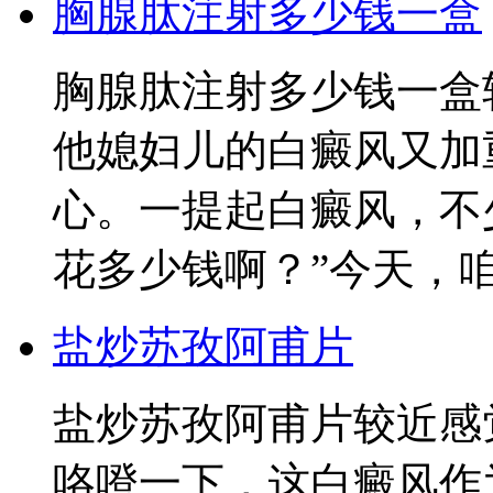
胸腺肽注射多少钱一盒
胸腺肽注射多少钱一盒
他媳妇儿的白癜风又加
心。一提起白癜风，不
花多少钱啊？”今天，
盐炒苏孜阿甫片
盐炒苏孜阿甫片较近感
咯噔一下，这白癜风作