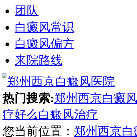
团队
白癜风常识
白癜风偏方
来院路线
热门搜索:
郑州西京白癜
疗好么
白癜风治疗
您当前位置：
郑州西京白