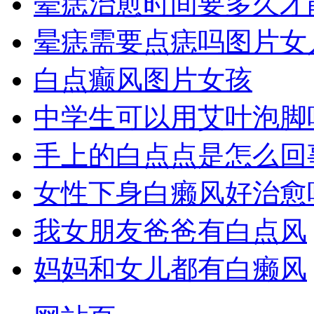
晕痣治愈时间要多久才
晕痣需要点痣吗图片女
白点癫风图片女孩
中学生可以用艾叶泡脚
手上的白点点是怎么回
女性下身白癞风好治愈
我女朋友爸爸有白点风
妈妈和女儿都有白癞风