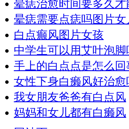
晕痣治愈时间要多久才
晕痣需要点痣吗图片女
白点癫风图片女孩
中学生可以用艾叶泡脚
手上的白点点是怎么回
女性下身白癞风好治愈
我女朋友爸爸有白点风
妈妈和女儿都有白癞风