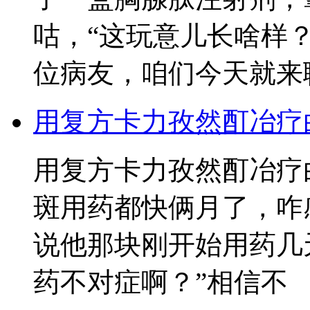
咕，“这玩意儿长啥样
位病友，咱们今天就来
用复方卡力孜然酊冶疗
用复方卡力孜然酊冶疗
斑用药都快俩月了，咋
说他那块刚开始用药几
药不对症啊？”相信不