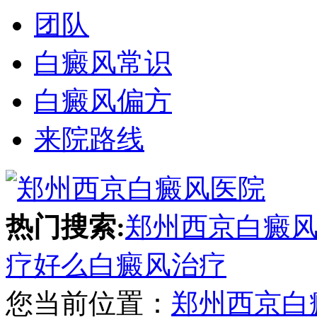
团队
白癜风常识
白癜风偏方
来院路线
热门搜索:
郑州西京白癜
疗好么
白癜风治疗
您当前位置：
郑州西京白