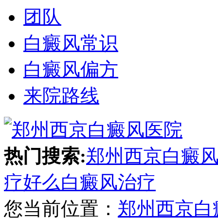
团队
白癜风常识
白癜风偏方
来院路线
热门搜索:
郑州西京白癜
疗好么
白癜风治疗
您当前位置：
郑州西京白