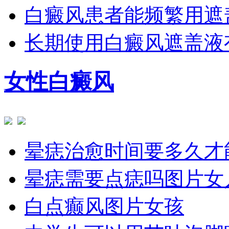
白癜风患者能频繁用遮
长期使用白癜风遮盖液
女性白癜风
晕痣治愈时间要多久才
晕痣需要点痣吗图片女
白点癫风图片女孩