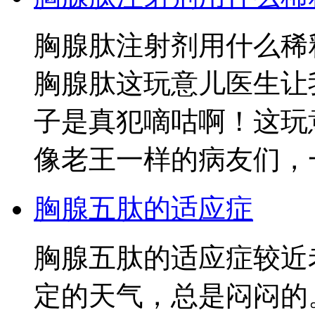
胸腺肽注射剂用什么稀
胸腺肽这玩意儿医生让
子是真犯嘀咕啊！这玩
像老王一样的病友们，
胸腺五肽的适应症
胸腺五肽的适应症较近
定的天气，总是闷闷的