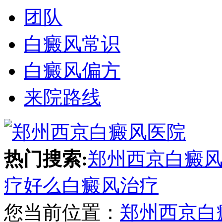
团队
白癜风常识
白癜风偏方
来院路线
热门搜索:
郑州西京白癜
疗好么
白癜风治疗
您当前位置：
郑州西京白