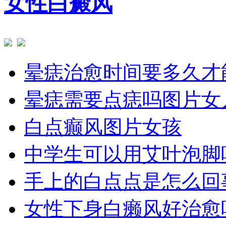
女性白癜风
晕痣治愈时间要多久才
晕痣需要点痣吗图片女
白点癫风图片女孩
中学生可以用艾叶泡脚
手上的白点点是怎么回
女性下身白癞风好治愈