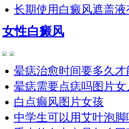
长期使用白癜风遮盖液
女性白癜风
晕痣治愈时间要多久才
晕痣需要点痣吗图片女
白点癫风图片女孩
中学生可以用艾叶泡脚