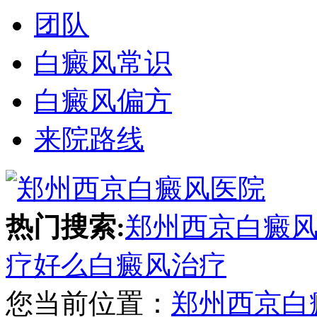
团队
白癜风常识
白癜风偏方
来院路线
热门搜索:
郑州西京白癜
疗好么
白癜风治疗
您当前位置：
郑州西京白