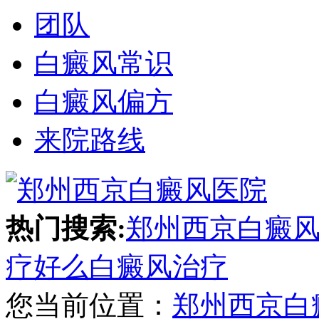
团队
白癜风常识
白癜风偏方
来院路线
热门搜索:
郑州西京白癜
疗好么
白癜风治疗
您当前位置：
郑州西京白