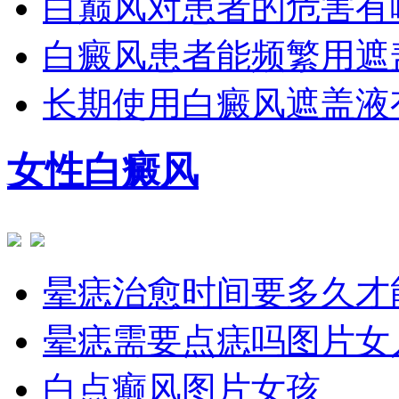
白巅风对患者的危害有
白癜风患者能频繁用遮
长期使用白癜风遮盖液
女性白癜风
晕痣治愈时间要多久才
晕痣需要点痣吗图片女
白点癫风图片女孩