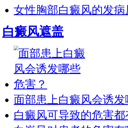
女性胸部白癜风的发病
白癜风遮盖
面部患上白癜风会诱发
白癜风可导致的危害都