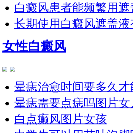
白癜风患者能频繁用遮
长期使用白癜风遮盖液
女性白癜风
晕痣治愈时间要多久才
晕痣需要点痣吗图片女
白点癫风图片女孩