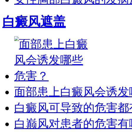
白癜风遮盖
面部患上白癜风会诱发
白癜风可导致的危害都
白巅风对患者的危害有