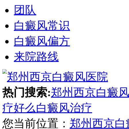
团队
白癜风常识
白癜风偏方
来院路线
热门搜索:
郑州西京白癜
疗好么
白癜风治疗
您当前位置：
郑州西京白