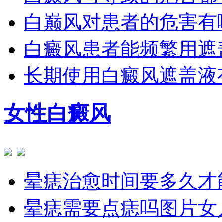
白巅风对患者的危害有
白癜风患者能频繁用遮
长期使用白癜风遮盖液
女性白癜风
晕痣治愈时间要多久才
晕痣需要点痣吗图片女