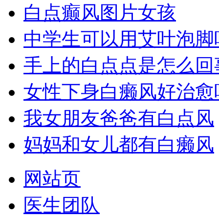
白点癫风图片女孩
中学生可以用艾叶泡脚
手上的白点点是怎么回
女性下身白癞风好治愈
我女朋友爸爸有白点风
妈妈和女儿都有白癞风
网站页
医生团队