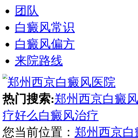
团队
白癜风常识
白癜风偏方
来院路线
热门搜索:
郑州西京白癜
疗好么
白癜风治疗
您当前位置：
郑州西京白