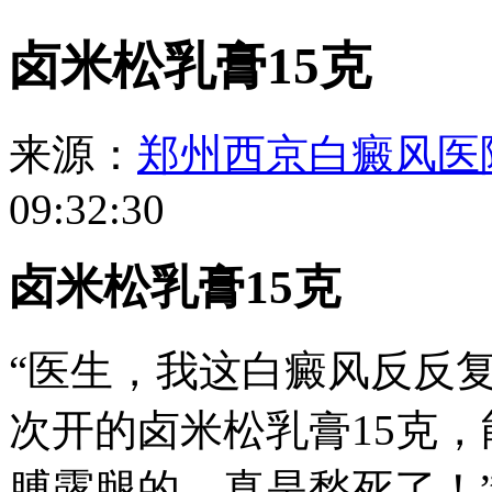
卤米松乳膏15克
来源：
郑州西京白癜风医
09:32:30
卤米松乳膏15克
“医生，我这白癜风反反
次开的卤米松乳膏15克
膊露腿的，真是愁死了！