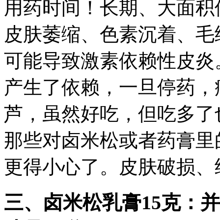
用药时间！长期、大面积
皮肤萎缩、色素沉着、毛
可能导致激素依赖性皮炎
产生了依赖，一旦停药，
芦，虽然好吃，但吃多了
那些对卤米松或者药膏里
更得小心了。皮肤破损、
三、卤米松乳膏15克：