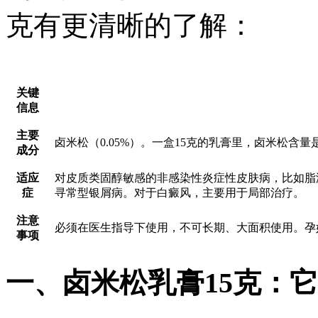
克有更清晰的了解：
关键
信息
主要
卤米松（0.05%）。一盒15克的乳膏里，卤米松含量是
成分
适应
对皮质类固醇敏感的非感染性炎症性皮肤病，比如脂
症
寻常型银屑病。对于白癜风，主要用于局部治疗。
注意
必须在医生指导下使用，不可长期、大面积使用。孕
事项
一、卤米松乳膏15克：