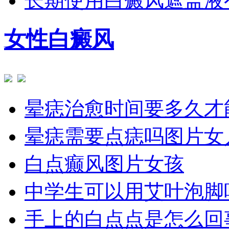
长期使用白癜风遮盖液
女性白癜风
晕痣治愈时间要多久才
晕痣需要点痣吗图片女
白点癫风图片女孩
中学生可以用艾叶泡脚
手上的白点点是怎么回