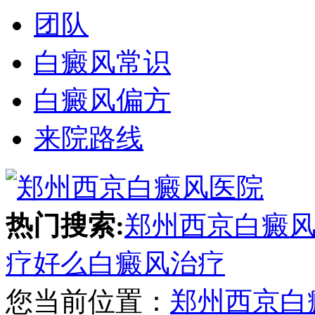
团队
白癜风常识
白癜风偏方
来院路线
热门搜索:
郑州西京白癜
疗好么
白癜风治疗
您当前位置：
郑州西京白