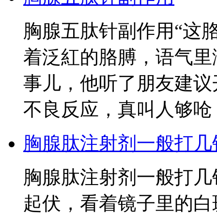
胸腺五肽针副作用“这
着泛紅的胳膊，语气里
事儿，他听了朋友建议
不良反应，真叫人够呛
胸腺肽注射剂一般打几
胸腺肽注射剂一般打几
起伏，看着镜子里的白