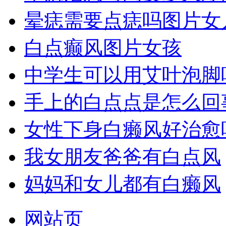
晕痣需要点痣吗图片女
白点癫风图片女孩
中学生可以用艾叶泡脚
手上的白点点是怎么回
女性下身白癞风好治愈
我女朋友爸爸有白点风
妈妈和女儿都有白癞风
网站页