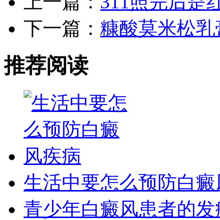
上一篇：
311照完后
下一篇：
糠酸莫米松乳
推荐阅读
生活中要怎么预防白癜
青少年白癜风患者的发