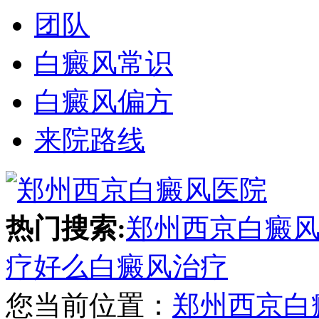
团队
白癜风常识
白癜风偏方
来院路线
热门搜索:
郑州西京白癜
疗好么
白癜风治疗
您当前位置：
郑州西京白