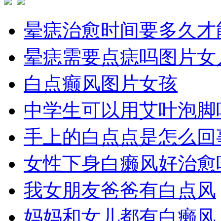
晕痣治愈时间要多久才
晕痣需要点痣吗图片女
白点癫风图片女孩
中学生可以用艾叶泡脚
手上的白点点是怎么回
女性下身白癞风好治愈
我女朋友爸爸有白点风
妈妈和女儿都有白癞风