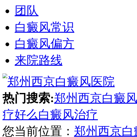
团队
白癜风常识
白癜风偏方
来院路线
热门搜索:
郑州西京白癜
疗好么
白癜风治疗
您当前位置：
郑州西京白