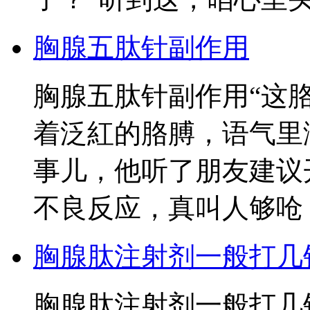
胸腺五肽针副作用
胸腺五肽针副作用“这
着泛紅的胳膊，语气里
事儿，他听了朋友建议
不良反应，真叫人够呛
胸腺肽注射剂一般打几
胸腺肽注射剂一般打几