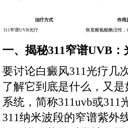
治疗方式
作用
311窄谱UVB光疗
恢复酪氨酸酶活性，
一、揭秘311窄谱UVB
要讨论白癜风311光疗
了解它到底是什么，又是如
系统，简称311uvb或3
311纳米波段的窄谱紫