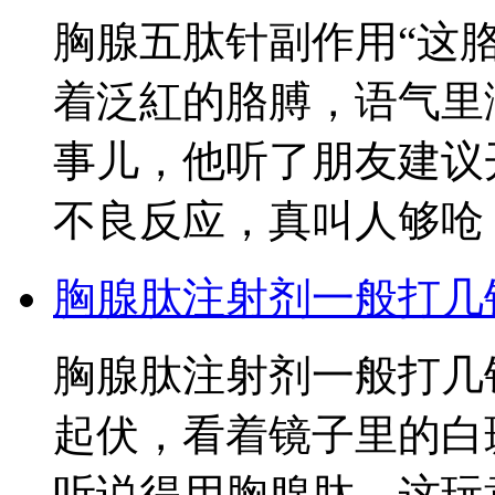
胸腺五肽针副作用“这
着泛紅的胳膊，语气里
事儿，他听了朋友建议
不良反应，真叫人够呛
胸腺肽注射剂一般打几
胸腺肽注射剂一般打几
起伏，看着镜子里的白
听说得用胸腺肽，这玩