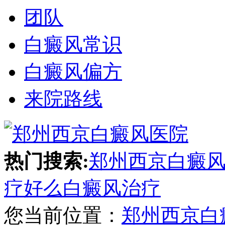
团队
白癜风常识
白癜风偏方
来院路线
热门搜索:
郑州西京白癜
疗好么
白癜风治疗
您当前位置：
郑州西京白