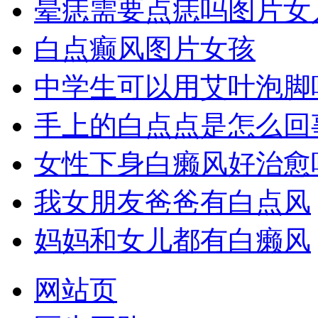
晕痣需要点痣吗图片女
白点癫风图片女孩
中学生可以用艾叶泡脚
手上的白点点是怎么回
女性下身白癞风好治愈
我女朋友爸爸有白点风
妈妈和女儿都有白癞风
网站页