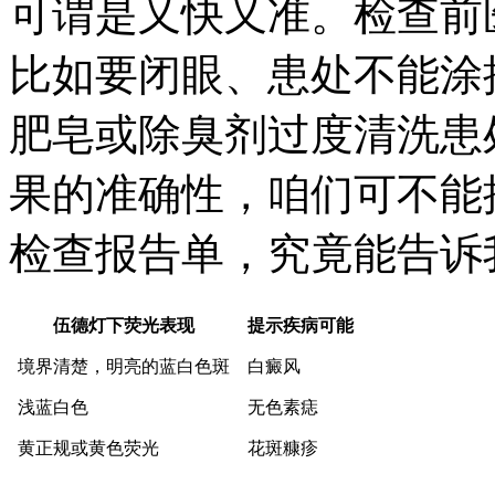
可谓是又快又准。检查前
比如要闭眼、患处不能涂
肥皂或除臭剂过度清洗患
果的准确性，咱们可不能
检查报告单，究竟能告诉
伍德灯下荧光表现
提示疾病可能
境界清楚，明亮的蓝白色斑
白癜风
浅蓝白色
无色素痣
黄正规或黄色荧光
花斑糠疹