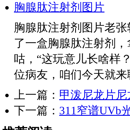
胸腺肽注射剂图片
胸腺肽注射剂图片老张
了一盒胸腺肽注射剂，
咕，“这玩意儿长啥样
位病友，咱们今天就来
上一篇：
甲泼尼龙片尼
下一篇：
311窄谱UV