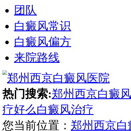
团队
白癜风常识
白癜风偏方
来院路线
热门搜索:
郑州西京白癜
疗好么
白癜风治疗
您当前位置：
郑州西京白