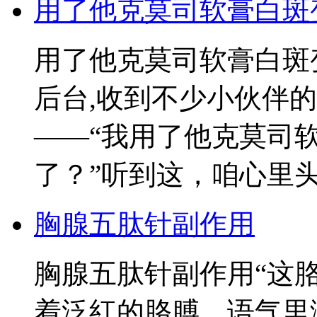
用了他克莫司软膏白斑
用了他克莫司软膏白斑
后台,收到不少小伙伴
——“我用了他克莫司
了？”听到这，咱心里
胸腺五肽针副作用
胸腺五肽针副作用“这
着泛紅的胳膊，语气里