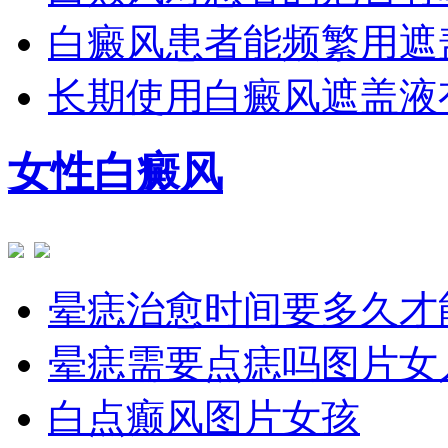
白癜风患者能频繁用遮
长期使用白癜风遮盖液
女性白癜风
晕痣治愈时间要多久才
晕痣需要点痣吗图片女
白点癫风图片女孩