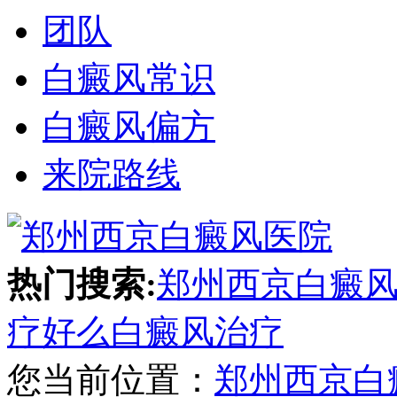
团队
白癜风常识
白癜风偏方
来院路线
热门搜索:
郑州西京白癜
疗好么
白癜风治疗
您当前位置：
郑州西京白