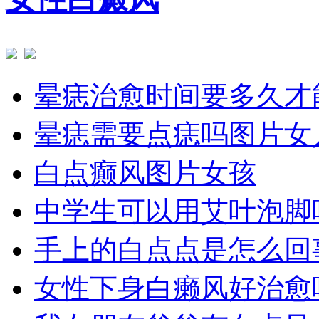
晕痣治愈时间要多久才
晕痣需要点痣吗图片女
白点癫风图片女孩
中学生可以用艾叶泡脚
手上的白点点是怎么回
女性下身白癞风好治愈