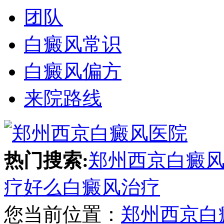
团队
白癜风常识
白癜风偏方
来院路线
热门搜索:
郑州西京白癜
疗好么
白癜风治疗
您当前位置：
郑州西京白