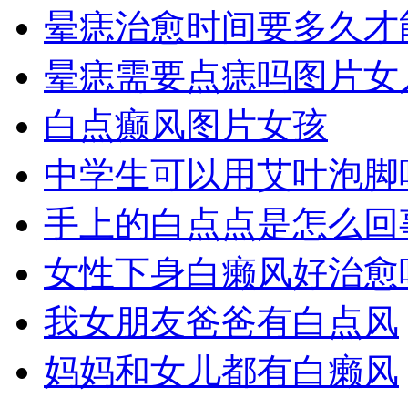
晕痣治愈时间要多久才
晕痣需要点痣吗图片女
白点癫风图片女孩
中学生可以用艾叶泡脚
手上的白点点是怎么回
女性下身白癞风好治愈
我女朋友爸爸有白点风
妈妈和女儿都有白癞风