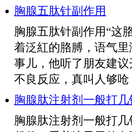
胸腺五肽针副作用
胸腺五肽针副作用“这
着泛紅的胳膊，语气里
事儿，他听了朋友建议
不良反应，真叫人够呛
胸腺肽注射剂一般打几
胸腺肽注射剂一般打几