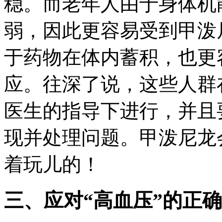
稳。而老年人由于身体机
弱，因此更容易受到甲泼
于药物在体内蓄积，也更
应。往深了说，这些人群
医生的指导下进行，并且
现并处理问题。甲泼尼龙
着玩儿的！
三、应对“高血压”的正