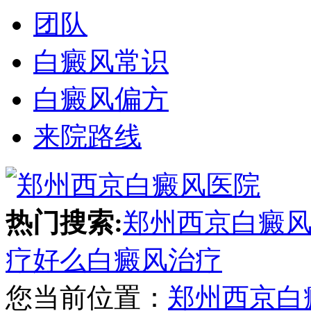
团队
白癜风常识
白癜风偏方
来院路线
热门搜索:
郑州西京白癜
疗好么
白癜风治疗
您当前位置：
郑州西京白