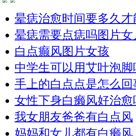
晕痣治愈时间要多久才
晕痣需要点痣吗图片女
白点癫风图片女孩
中学生可以用艾叶泡脚
手上的白点点是怎么回
女性下身白癞风好治愈
我女朋友爸爸有白点风
妈妈和女儿都有白癞风