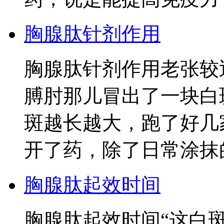
胸腺肽针剂作用
胸腺肽针剂作用老张较
膊肘那儿冒出了一块白
斑越长越大，跑了好几
开了药，除了日常涂抹
胸腺肽起效时间
胸腺肽起效时间“这白