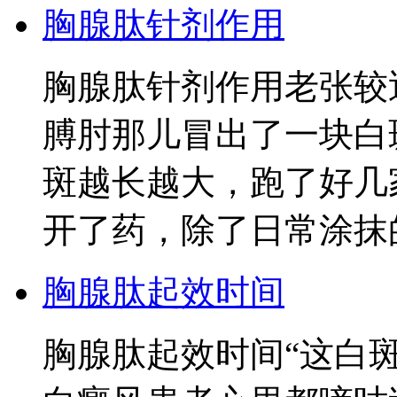
胸腺肽针剂作用
胸腺肽针剂作用老张较
膊肘那儿冒出了一块白
斑越长越大，跑了好几
开了药，除了日常涂抹
胸腺肽起效时间
胸腺肽起效时间“这白