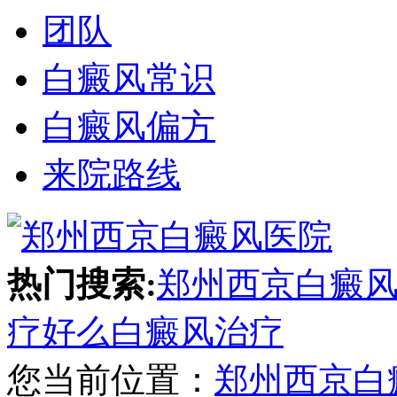
团队
白癜风常识
白癜风偏方
来院路线
热门搜索:
郑州西京白癜
疗好么
白癜风治疗
您当前位置：
郑州西京白