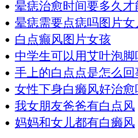
晕痣治愈时间要多久才
晕痣需要点痣吗图片女
白点癫风图片女孩
中学生可以用艾叶泡脚
手上的白点点是怎么回
女性下身白癞风好治愈
我女朋友爸爸有白点风
妈妈和女儿都有白癞风